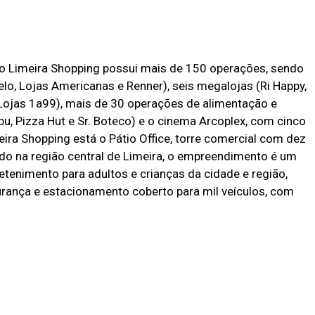
io Limeira Shopping possui mais de 150 operações, sendo
elo, Lojas Americanas e Renner), seis megalojas (Ri Happy,
 Lojas 1a99), mais de 30 operações de alimentação e
u, Pizza Hut e Sr. Boteco) e o cinema Arcoplex, com cinco
ira Shopping está o Pátio Office, torre comercial com dez
do na região central de Limeira, o empreendimento é um
retenimento para adultos e crianças da cidade e região,
ança e estacionamento coberto para mil veículos, com