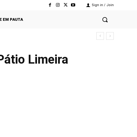
Sign in / Join
E EM PAUTA
átio Limeira