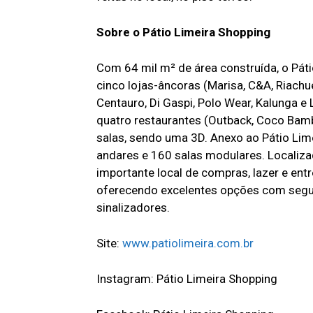
Sobre o Pátio Limeira Shopping
Com 64 mil m² de área construída, o Pát
cinco lojas-âncoras (Marisa, C&A, Riachu
Centauro, Di Gaspi, Polo Wear, Kalunga e
quatro restaurantes (Outback, Coco Bamb
salas, sendo uma 3D. Anexo ao Pátio Lime
andares e 160 salas modulares. Localiza
importante local de compras, lazer e ent
oferecendo excelentes opções com segur
sinalizadores.
Site:
www.patiolimeira.com.br
Instagram: Pátio Limeira Shopping