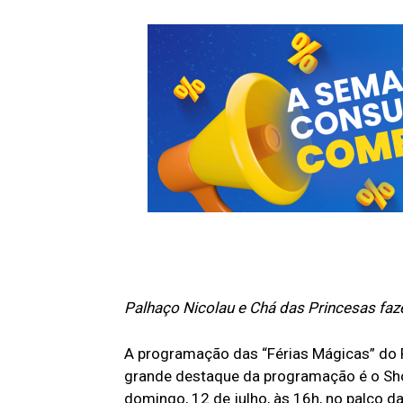
Palhaço Nicolau e Chá das Princesas faz
A programação das “Férias Mágicas” do P
grande destaque da programação é o Sh
domingo, 12 de julho, às 16h, no palco d