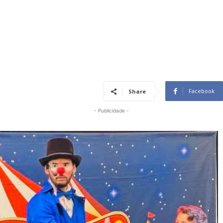
Facebook
Share
- Publicidade -