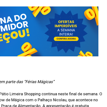
em parte das “Férias Mágicas”
átio Limeira Shopping continua neste final de semana. O
ow de Mágica com o Palhaço Nicolau, que acontece no
a Praça de Alimentação. A apresentação é gratuita.