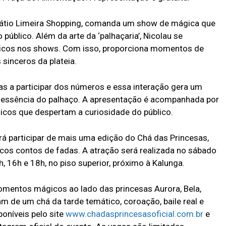
 Pátio Limeira Shopping, comanda um show de mágica que
público. Além da arte da ‘palhaçaria’, Nicolau se
gicos nos shows. Com isso, proporciona momentos de
 sinceros da plateia.
s a participar dos números e essa interação gera um
 essência do palhaço. A apresentação é acompanhada por
nicos que despertam a curiosidade do público.
á participar de mais uma edição do Chá das Princesas,
icos contos de fadas. A atração será realizada no sábado
 16h e 18h, no piso superior, próximo à Kalunga.
omentos mágicos ao lado das princesas Aurora, Bela,
am de um chá da tarde temático, coroação, baile real e
oníveis pelo site
www.chadasprincesasoficial.com.br
e