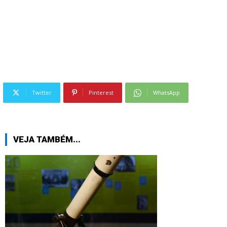
Twitter
Pinterest
WhatsApp
VEJA TAMBÉM...