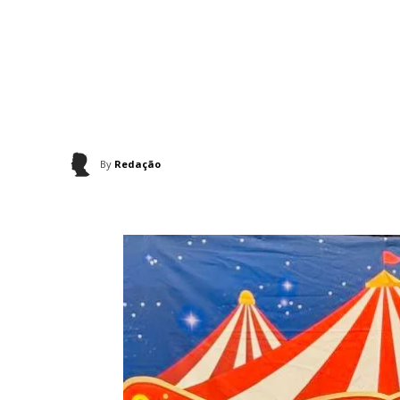
By
Redação