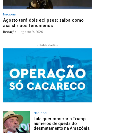
Nacional
Agosto terá dois eclipses; saiba como
assistir aos fenômenos
Redação
-
agosto 9, 2026
- Publicidade -
Nacional
Lula quer mostrar a Trump
números de queda do
desmatamento na Amazônia