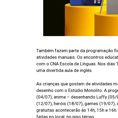
Também fazem parte da programação fixa
atividades manuais. Os encontros educa
com o CNA Escola de Línguas. Nos dias 1
uma divertida aula de inglês.
As crianças que gostam de atividades man
desenho com o Estúdio Monolito. A pro
(04/07), anime – desenhando Luffy (05/
(12/07), heróis (18/07), games (19/07),
gratuitas acontecerão às 14h, 15h e 16h.
feitas no local, no piso térreo.