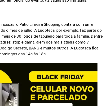
tagram oficial do evento. As vagas são limitadas.
incesas, o Pátio Limeira Shopping contará com uma
do o mês de julho. A Ludoteca, por exemplo, faz parte do
ais de 30 jogos de tabuleiro para toda a família. Dentre
xadrez, stop e dama, além dos mais atuais como 7
Código Secreto, BANG e muitos outros. A Ludoteca fica
 domingos das 14h às 18h.