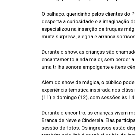
O palhaço, queridinho pelos clientes do
desperta a curiosidade e a imaginação do 
especializou na inserção de truques má
muita surpresa, alegria e arranca sorrisos
Durante o show, as crianças são chamada
encantamento ainda maior, sem perder a
uma trilha sonora empolgante e itens cê
Além do show de mágica, o público poder
experiência temática inspirada nos cláss
(11) e domingo (12), com sessões às 14h,
Durante o encontro, as crianças vivem m
Branca de Neve e Cinderela. Elas particip
sessão de fotos. Os ingressos estão disp