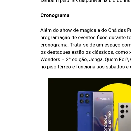
também pelo link disponível na bio do Ins
Cronograma
Além do show de mágica e do Chá das Pr
programação de eventos fixos durante to
cronograma. Trata-se de um espaço com m
os destaques estão os clássicos, como 
Wonders – 2ª edição, Jenga, Quem Foi?, 
no piso térreo e funciona aos sábados e