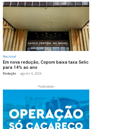
Nacional
Em nova redução, Copom baixa taxa Selic
para 14% ao ano
Redação
-
agosto 6, 2026
- Publicidade -