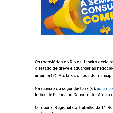
Os rodoviários do Rio de Janeiro decidir
o estado de greve e aguardar as negocia
amanhã (8). Até lá, os ônibus do munic
Na reunião de segunda-feira (6),
as empr
Índice de Preços ao Consumidor Amplo (
O Tribunal Regional do Trabalho da 1ª. Re