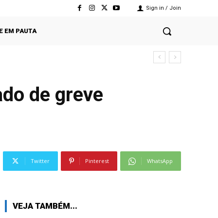
Sign in / Join
E EM PAUTA
ado de greve
Twitter
Pinterest
WhatsApp
VEJA TAMBÉM...