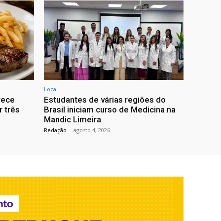
Local
rece
Estudantes de várias regiões do
r três
Brasil iniciam curso de Medicina na
Mandic Limeira
Redação
-
agosto 4, 2026