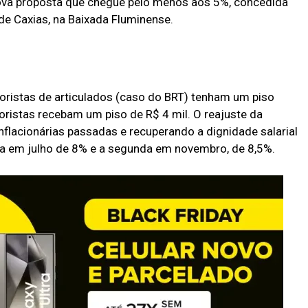
va proposta que chegue pelo menos aos 5%, concedida
de Caxias, na Baixada Fluminense.
toristas de articulados (caso do BRT) tenham um piso
toristas recebam um piso de R$ 4 mil. O reajuste da
nflacionárias passadas e recuperando a dignidade salarial
ira em julho de 8% e a segunda em novembro, de 8,5%.