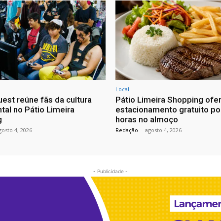
Local
est reúne fãs da cultura
Pátio Limeira Shopping ofe
tal no Pátio Limeira
estacionamento gratuito po
g
horas no almoço
gosto 4, 2026
Redação
-
agosto 4, 2026
- Publicidade -