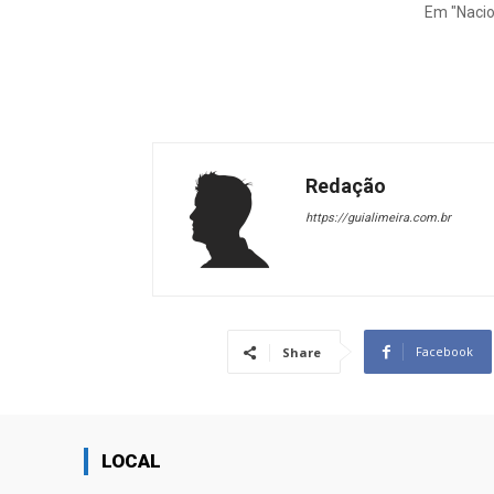
Em "Nacio
Redação
https://guialimeira.com.br
Facebook
Share
LOCAL