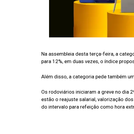
Na assembleia desta terça-feira, a categor
para 12%, em duas vezes, o índice propos
Além disso, a categoria pede também um 
Os rodoviários iniciaram a greve no dia 2
estão o reajuste salarial, valorização do
do intervalo para refeição como hora extr