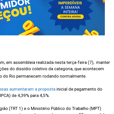
am, em assembleia realizada nesta terça-feira (7), manter
ções do dissídio coletivo da categoria, que acontecem
ípio do Rio permanecem rodando normalmente.
esas aumentaram a proposta
inicial de pagamento do
IPCA) de 4,39% para 4,5%.
gião (TRT 1) e o Ministério Público do Trabalho (MPT)