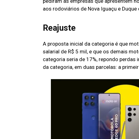
pediram às empresas que apresentem no
aos rodoviários de Nova Iguaçu e Duque 
Reajuste
A proposta inicial da categoria é que mo
salarial de R$ 5 mil, e que os demais mo
categoria seria de 17%, repondo perdas i
da categoria, em duas parcelas: a prime