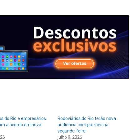
os do Rio e empresários
Rodoviários do Rio terão nova
am a acordo em nova
audiência com patrões na
segunda-feira
026
julho 9, 2026