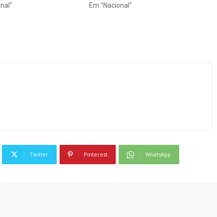
nal"
Em "Nacional"
Twitter
Pinterest
WhatsApp