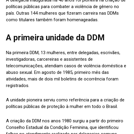
A delegacia inaugurada há 40 anos foi pioneira na criação de
políticas públicas para combater a violência de gênero no
país. Outras 144 mulheres que fizeram carreira nas DDMs
como titulares também foram homenageadas.
A primeira unidade da DDM
Na primeira DDM, 13 mulheres, entre delegadas, escrivães,
investigadoras, carcereiras e assistentes de
telecomunicações, atendiam casos de violência doméstica e
abuso sexual. Em agosto de 1985, primeiro mês das
atividades, mais de dois mil boletins de ocorrência foram
registrados.
A unidade pioneira serviu como referência para a criação de
políticas públicas de proteção à mulher em todo o Brasil.
A criação da DDM nos anos 1980 surgiu a partir do primeiro
Conselho Estadual da Condição Feminina, que identificou