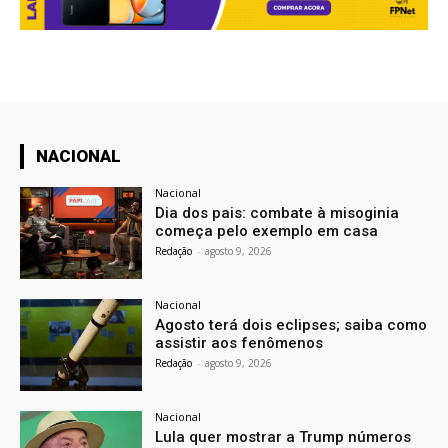
NACIONAL
Nacional
Dia dos pais: combate à misoginia
começa pelo exemplo em casa
Redação
-
agosto 9, 2026
Nacional
Agosto terá dois eclipses; saiba como
assistir aos fenômenos
Redação
-
agosto 9, 2026
Nacional
Lula quer mostrar a Trump números