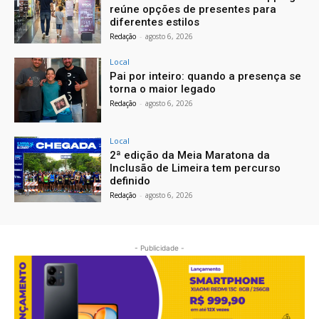
reúne opções de presentes para
diferentes estilos
Redação
-
agosto 6, 2026
Local
Pai por inteiro: quando a presença se
torna o maior legado
Redação
-
agosto 6, 2026
Local
2ª edição da Meia Maratona da
Inclusão de Limeira tem percurso
definido
Redação
-
agosto 6, 2026
- Publicidade -