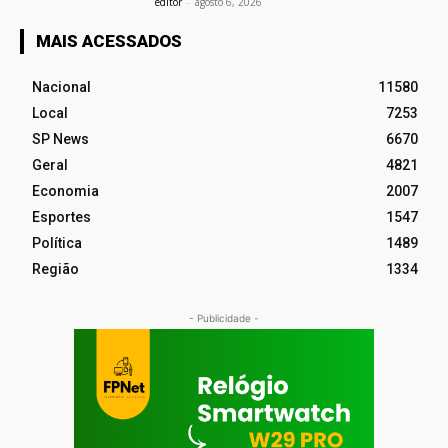
editor
-
agosto 6, 2026
MAIS ACESSADOS
Nacional
11580
Local
7253
SP News
6670
Geral
4821
Economia
2007
Esportes
1547
Política
1489
Região
1334
- Publicidade -