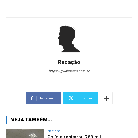
Redação
https://guialimeira.com.br
Facebook
Twitter
VEJA TAMBÉM...
Nacional
Polícia registrou 783 mil