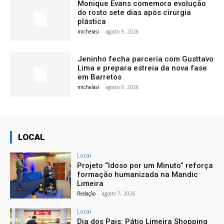
Monique Evans comemora evolução
do rosto sete dias após cirurgia
plástica
michelasi
-
agosto 9, 2026
Jeninho fecha parceria com Gusttavo
Lima e prepara estreia da nova fase
em Barretos
michelasi
-
agosto 9, 2026
LOCAL
Local
Projeto “Idoso por um Minuto” reforça
formação humanizada na Mandic
Limeira
Redação
-
agosto 7, 2026
Local
Dia dos Pais: Pátio Limeira Shopping