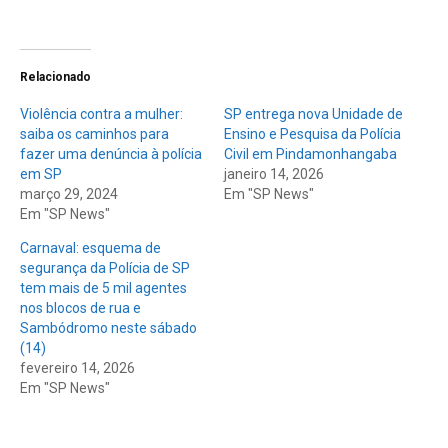
Relacionado
Violência contra a mulher:
SP entrega nova Unidade de
saiba os caminhos para
Ensino e Pesquisa da Polícia
fazer uma denúncia à polícia
Civil em Pindamonhangaba
em SP
janeiro 14, 2026
março 29, 2024
Em "SP News"
Em "SP News"
Carnaval: esquema de
segurança da Polícia de SP
tem mais de 5 mil agentes
nos blocos de rua e
Sambódromo neste sábado
(14)
fevereiro 14, 2026
Em "SP News"