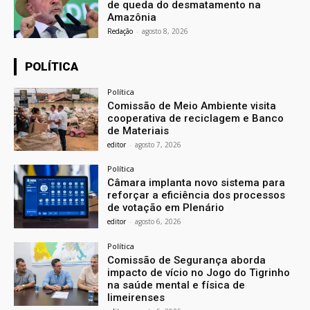
de queda do desmatamento na
Amazônia
Redação
-
agosto 8, 2026
POLÍTICA
Política
Comissão de Meio Ambiente visita
cooperativa de reciclagem e Banco
de Materiais
editor
-
agosto 7, 2026
Política
Câmara implanta novo sistema para
reforçar a eficiência dos processos
de votação em Plenário
editor
-
agosto 6, 2026
Política
Comissão de Segurança aborda
impacto de vício no Jogo do Tigrinho
na saúde mental e física de
limeirenses