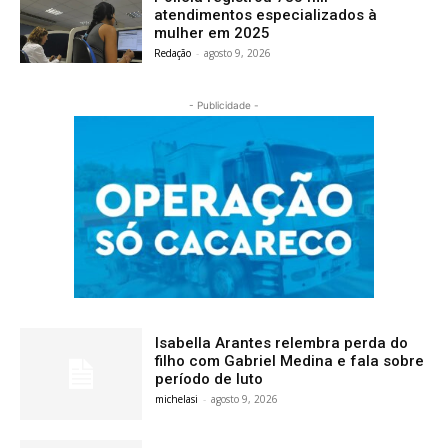
atendimentos especializados à
mulher em 2025
Redação
-
agosto 9, 2026
- Publicidade -
Isabella Arantes relembra perda do
filho com Gabriel Medina e fala sobre
período de luto
michelasi
-
agosto 9, 2026