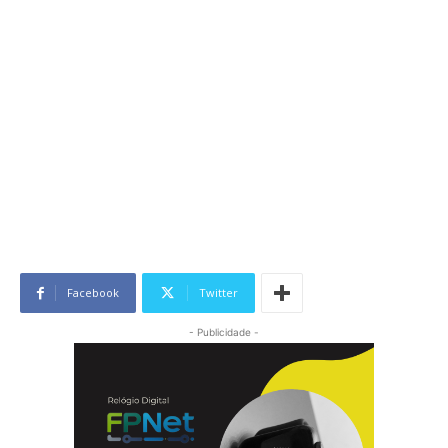
Facebook
Twitter
- Publicidade -