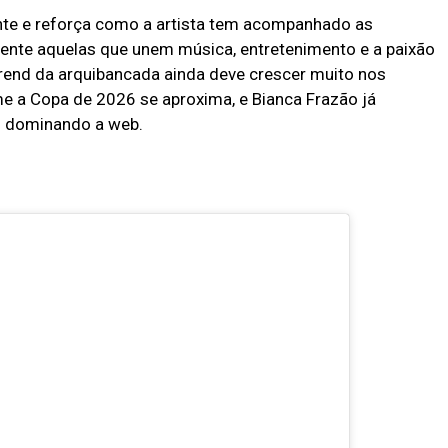
te e reforça como a artista tem acompanhado as
lmente aquelas que unem música, entretenimento e a paixão
 trend da arquibancada ainda deve crescer muito nos
e a Copa de 2026 se aproxima, e Bianca Frazão já
m dominando a web.