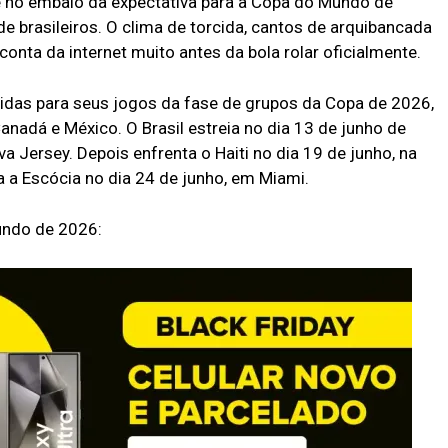
 no embalo da expectativa para a Copa do Mundo de
 brasileiros. O clima de torcida, cantos de arquibancada
onta da internet muito antes da bola rolar oficialmente.
inidas para seus jogos da fase de grupos da Copa de 2026,
anadá e México. O Brasil estreia no dia 13 de junho de
Jersey. Depois enfrenta o Haiti no dia 19 de junho, na
ra a Escócia no dia 24 de junho, em Miami.
undo de 2026: