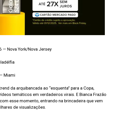
26 — Nova York/Nova Jersey
ladélfia
 — Miami
 trend da arquibancada ao “esquenta” para a Copa,
ídeos temáticos em verdadeiros virais. E Bianca Frazão
 com esse momento, entrando na brincadeira que vem
lhares de visualizações.