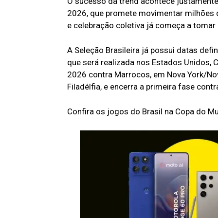
O sucesso da trend acontece justamente
2026, que promete movimentar milhões de
e celebração coletiva já começa a tomar c
A Seleção Brasileira já possui datas def
que será realizada nos Estados Unidos, C
2026 contra Marrocos, em Nova York/Nova 
Filadélfia, e encerra a primeira fase cont
Confira os jogos do Brasil na Copa do M