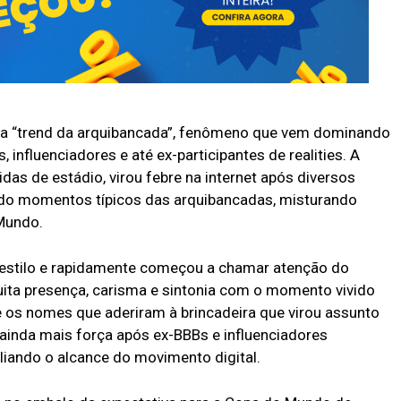
ova “trend da arquibancada”, fenômeno que vem dominando
influenciadores e até ex-participantes de realities. A
idas de estádio, virou febre na internet após diversos
do momentos típicos das arquibancadas, misturando
Mundo.
estilo e rapidamente começou a chamar atenção do
uita presença, carisma e sintonia com o momento vivido
e os nomes que aderiram à brincadeira que virou assunto
 ainda mais força após ex-BBBs e influenciadores
liando o alcance do movimento digital.