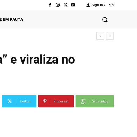
Sign in / Join
E EM PAUTA
 e viraliza no
Twitter
Pinterest
WhatsApp