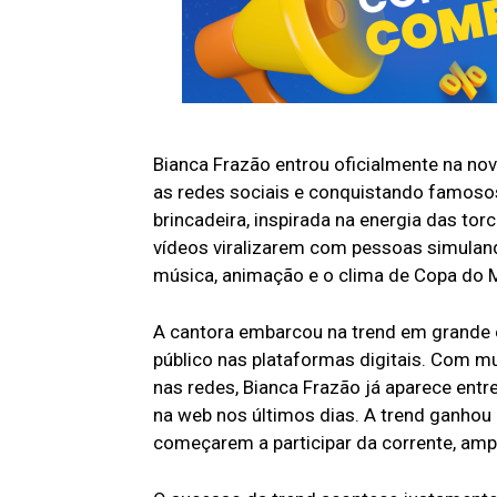
Bianca Frazão entrou oficialmente na n
as redes sociais e conquistando famosos, 
brincadeira, inspirada na energia das torc
vídeos viralizarem com pessoas simulan
música, animação e o clima de Copa do 
A cantora embarcou na trend em grande 
público nas plataformas digitais. Com m
nas redes, Bianca Frazão já aparece entr
na web nos últimos dias. A trend ganhou
começarem a participar da corrente, amp