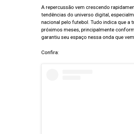
A repercussão vem crescendo rapidamen
tendências do universo digital, especia
nacional pelo futebol. Tudo indica que a
próximos meses, principalmente conform
garantiu seu espaço nessa onda que ve
Confira: