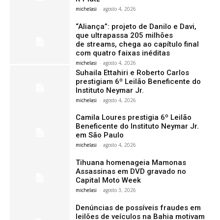
michelasi
-
agosto 4, 2026
“Aliança”: projeto de Danilo e Davi,
que ultrapassa 205 milhões
de streams, chega ao capítulo final
com quatro faixas inéditas
michelasi
-
agosto 4, 2026
Suhaila Ettahiri e Roberto Carlos
prestigiam 6º Leilão Beneficente do
Instituto Neymar Jr.
michelasi
-
agosto 4, 2026
Camila Loures prestigia 6º Leilão
Beneficente do Instituto Neymar Jr.
em São Paulo
michelasi
-
agosto 4, 2026
Tihuana homenageia Mamonas
Assassinas em DVD gravado no
Capital Moto Week
michelasi
-
agosto 3, 2026
Denúncias de possíveis fraudes em
leilões de veículos na Bahia motivam