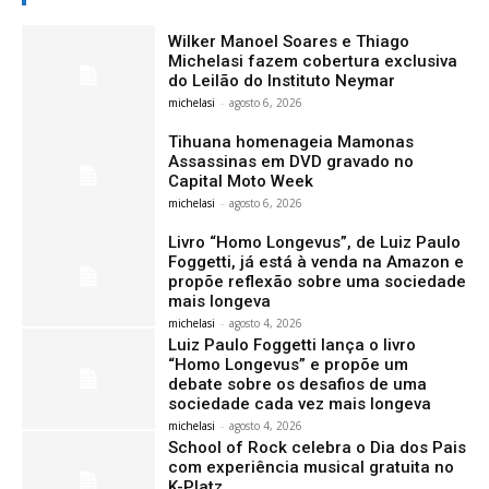
Wilker Manoel Soares e Thiago
Michelasi fazem cobertura exclusiva
do Leilão do Instituto Neymar
michelasi
-
agosto 6, 2026
Tihuana homenageia Mamonas
Assassinas em DVD gravado no
Capital Moto Week
michelasi
-
agosto 6, 2026
Livro “Homo Longevus”, de Luiz Paulo
Foggetti, já está à venda na Amazon e
propõe reflexão sobre uma sociedade
mais longeva
michelasi
-
agosto 4, 2026
Luiz Paulo Foggetti lança o livro
“Homo Longevus” e propõe um
debate sobre os desafios de uma
sociedade cada vez mais longeva
michelasi
-
agosto 4, 2026
School of Rock celebra o Dia dos Pais
com experiência musical gratuita no
K-Platz