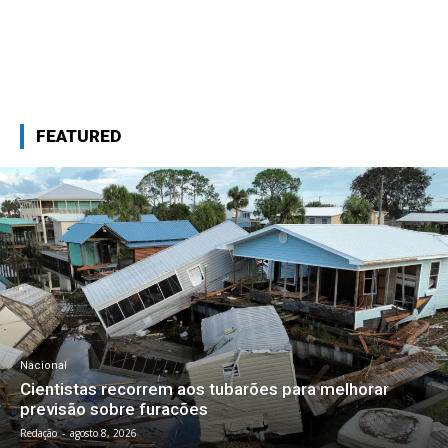
FEATURED
Nacional
Cientistas recorrem aos tubarões para melhorar
previsão sobre furacões
Redação
-
agosto 8, 2026