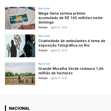
Nacional
Mega-Sena sorteia prêmio
acumulado de R$ 165 milhões neste
domingo
Redação
-
agosto 8, 2026
Nacional
Criatividade de ambulantes é tema de
exposição fotográfica no Rio
Redação
-
agosto 8, 2026
Nacional
Grande Muralha Verde restaura 1,66
milhão de hectares
Redação
-
agosto 8, 2026
NACIONAL