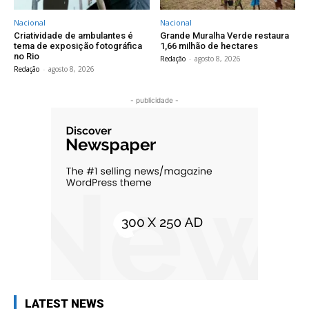
Nacional
Nacional
Criatividade de ambulantes é
Grande Muralha Verde restaura
tema de exposição fotográfica
1,66 milhão de hectares
no Rio
Redação
-
agosto 8, 2026
Redação
-
agosto 8, 2026
- publicidade -
LATEST NEWS