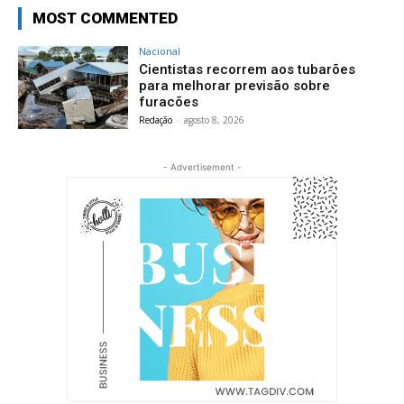
MOST COMMENTED
Nacional
Cientistas recorrem aos tubarões
para melhorar previsão sobre
furacões
Redação
-
agosto 8, 2026
- Advertisement -