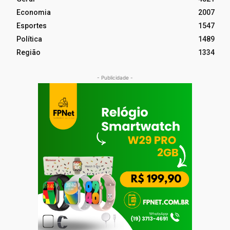
Economia
2007
Esportes
1547
Política
1489
Região
1334
- Publicidade -