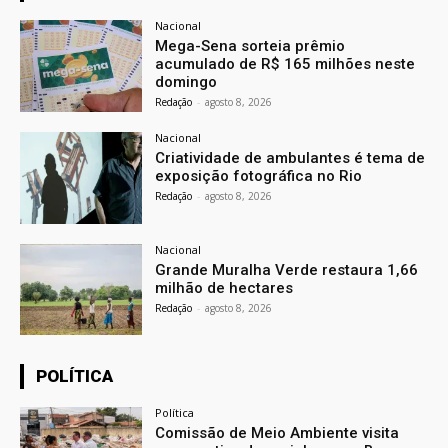
Nacional
Mega-Sena sorteia prêmio
acumulado de R$ 165 milhões neste
domingo
Redação
-
agosto 8, 2026
Nacional
Criatividade de ambulantes é tema de
exposição fotográfica no Rio
Redação
-
agosto 8, 2026
Nacional
Grande Muralha Verde restaura 1,66
milhão de hectares
Redação
-
agosto 8, 2026
POLÍTICA
Política
Comissão de Meio Ambiente visita