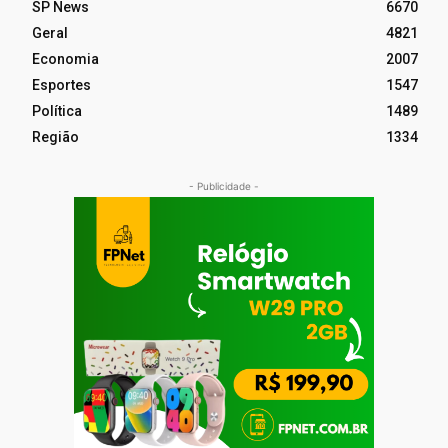
SP News
6670
Geral
4821
Economia
2007
Esportes
1547
Política
1489
Região
1334
- Publicidade -