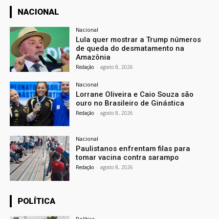
NACIONAL
Nacional
Lula quer mostrar a Trump números
de queda do desmatamento na
Amazônia
Redação
-
agosto 8, 2026
Nacional
Lorrane Oliveira e Caio Souza são
ouro no Brasileiro de Ginástica
Redação
-
agosto 8, 2026
Nacional
Paulistanos enfrentam filas para
tomar vacina contra sarampo
Redação
-
agosto 8, 2026
POLÍTICA
Política