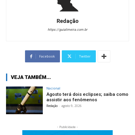
Redação
https://guialimeira.com.br
Facebook
Twitter
VEJA TAMBÉM...
Nacional
Agosto terá dois eclipses; saiba como
assistir aos fenômenos
Redação
-
agosto 9, 2026
- Publicidade -