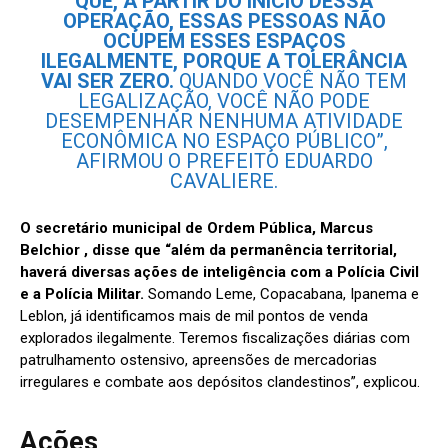
QUE, A PARTIR DO INÍCIO DESSA
OPERAÇÃO, ESSAS PESSOAS NÃO
OCUPEM ESSES ESPAÇOS
ILEGALMENTE, PORQUE A TOLERÂNCIA
VAI SER ZERO.
QUANDO VOCÊ NÃO TEM
LEGALIZAÇÃO, VOCÊ NÃO PODE
DESEMPENHAR NENHUMA ATIVIDADE
ECONÔMICA NO ESPAÇO PÚBLICO”,
AFIRMOU O PREFEITO EDUARDO
CAVALIERE.
O secretário municipal de Ordem Pública, Marcus
Belchior , disse que “além da permanência territorial,
haverá diversas ações de inteligência com a Polícia Civil
e a Polícia Militar.
Somando Leme, Copacabana, Ipanema e
Leblon, já identificamos mais de mil pontos de venda
explorados ilegalmente. Teremos fiscalizações diárias com
patrulhamento ostensivo, apreensões de mercadorias
irregulares e combate aos depósitos clandestinos”, explicou.
Ações