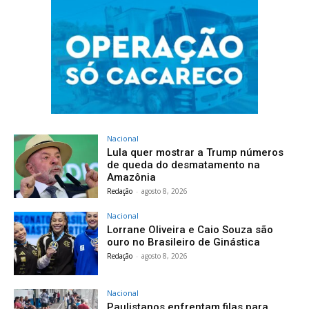
Nacional
Lula quer mostrar a Trump números
de queda do desmatamento na
Amazônia
Redação
-
agosto 8, 2026
Nacional
Lorrane Oliveira e Caio Souza são
ouro no Brasileiro de Ginástica
Redação
-
agosto 8, 2026
Nacional
Paulistanos enfrentam filas para