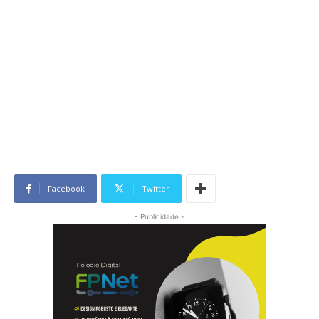
Facebook
Twitter
- Publicidade -