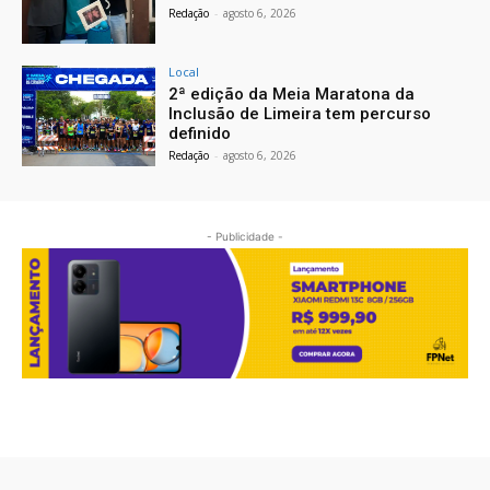
Redação
-
agosto 6, 2026
Local
2ª edição da Meia Maratona da
Inclusão de Limeira tem percurso
definido
Redação
-
agosto 6, 2026
- Publicidade -