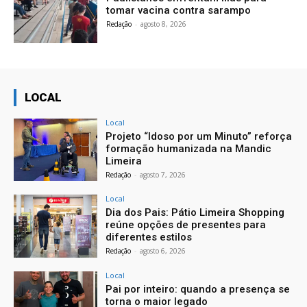
tomar vacina contra sarampo
Redação
-
agosto 8, 2026
LOCAL
Local
Projeto “Idoso por um Minuto” reforça
formação humanizada na Mandic
Limeira
Redação
-
agosto 7, 2026
Local
Dia dos Pais: Pátio Limeira Shopping
reúne opções de presentes para
diferentes estilos
Redação
-
agosto 6, 2026
Local
Pai por inteiro: quando a presença se
torna o maior legado