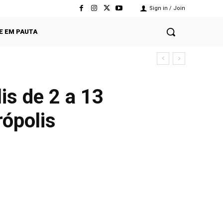
Sign in / Join
E EM PAUTA
is de 2 a 13
rópolis