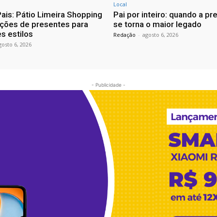
Local
Pais: Pátio Limeira Shopping
Pai por inteiro: quando a p
ções de presentes para
se torna o maior legado
s estilos
Redação
-
agosto 6, 2026
gosto 6, 2026
- Publicidade -