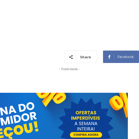
Facebook
Share
- Publicidade -