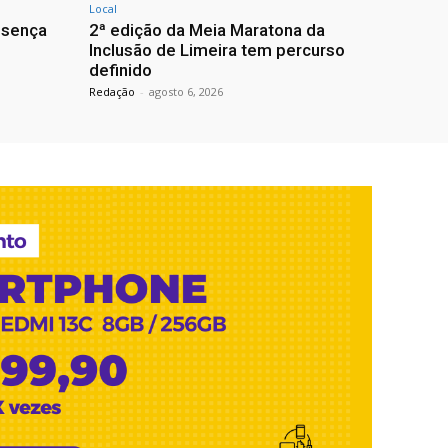
Local
resença
2ª edição da Meia Maratona da
Inclusão de Limeira tem percurso
definido
Redação
-
agosto 6, 2026