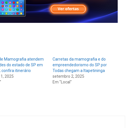
 de Mamografia atendem
Carretas da mamografia e do
des do estado de SP em
empreendedorismo do SP por
confira itinerário
Todas chegam a Itapetininga
1, 2025
setembro 2, 2025
"
Em "Local"