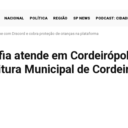
NACIONAL
POLÍTICA
REGIÃO
SP NEWS
PODCAST: CIDAD
e com Discord e cobra proteção de crianças na plataforma
ia atende em Cordeirópol
tura Municipal de Cordei