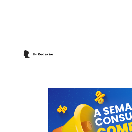
By
Redação