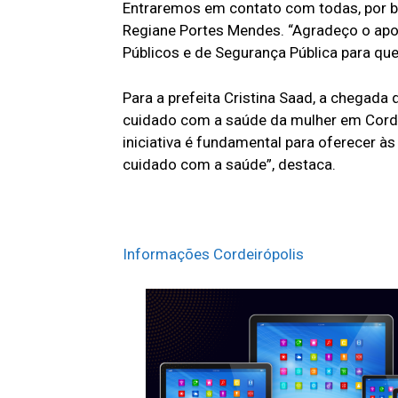
Entraremos em contato com todas, por bai
Regiane Portes Mendes. “Agradeço o apoi
Públicos e de Segurança Pública para que 
Para a prefeita Cristina Saad, a chegad
cuidado com a saúde da mulher em Cordei
iniciativa é fundamental para oferecer à
cuidado com a saúde”, destaca.
Informações Cordeirópolis