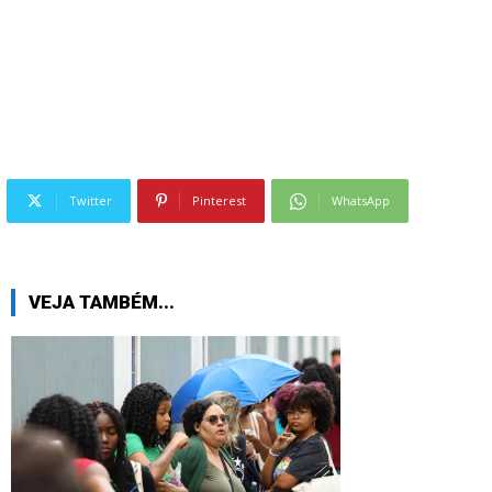
Twitter
Pinterest
WhatsApp
VEJA TAMBÉM...