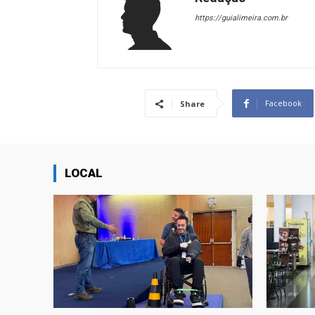
https://guialimeira.com.br
Facebook
Share
LOCAL