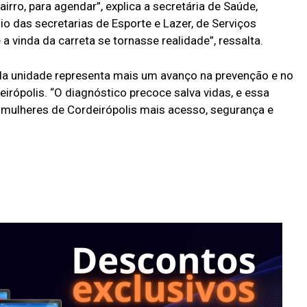
rro, para agendar”, explica a secretária de Saúde,
o das secretarias de Esporte e Lazer, de Serviços
a vinda da carreta se tornasse realidade”, ressalta.
a da unidade representa mais um avanço na prevenção e no
rópolis. “O diagnóstico precoce salva vidas, e essa
s mulheres de Cordeirópolis mais acesso, segurança e