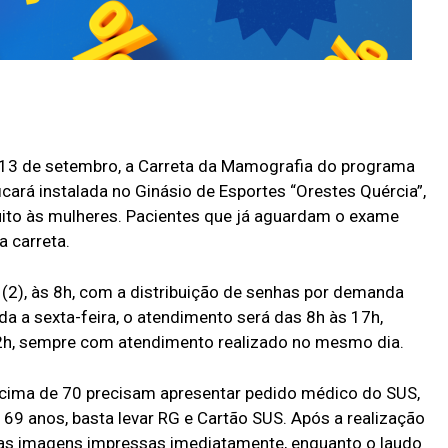
 e 13 de setembro, a Carreta da Mamografia do programa
icará instalada no Ginásio de Esportes “Orestes Quércia”,
uito às mulheres. Pacientes que já aguardam o exame
a carreta.
ra (2), às 8h, com a distribuição de senhas por demanda
a a sexta-feira, o atendimento será das 8h às 17h,
2h, sempre com atendimento realizado no mesmo dia.
acima de 70 precisam apresentar pedido médico do SUS,
 69 anos, basta levar RG e Cartão SUS. Após a realização
 as imagens impressas imediatamente, enquanto o laudo