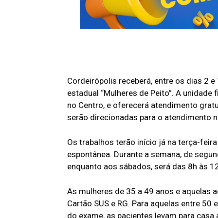
Cordeirópolis receberá, entre os dias 2
estadual “Mulheres de Peito”. A unidade f
no Centro, e oferecerá atendimento grat
serão direcionadas para o atendimento n
Os trabalhos terão início já na terça-fei
espontânea. Durante a semana, de segund
enquanto aos sábados, será das 8h às 1
As mulheres de 35 a 49 anos e aquelas 
Cartão SUS e RG. Para aquelas entre 50 e
do exame, as pacientes levam para casa