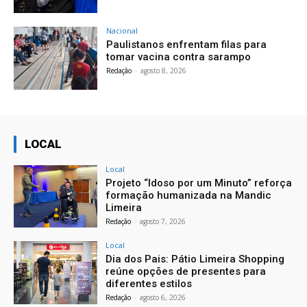
Nacional
Paulistanos enfrentam filas para
tomar vacina contra sarampo
Redação
-
agosto 8, 2026
LOCAL
Local
Projeto “Idoso por um Minuto” reforça
formação humanizada na Mandic
Limeira
Redação
-
agosto 7, 2026
Local
Dia dos Pais: Pátio Limeira Shopping
reúne opções de presentes para
diferentes estilos
Redação
-
agosto 6, 2026