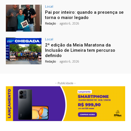
Local
Pai por inteiro: quando a presença se
torna o maior legado
Redação
-
agosto 6, 2026
Local
2ª edição da Meia Maratona da
Inclusão de Limeira tem percurso
definido
Redação
-
agosto 6, 2026
- Publicidade -