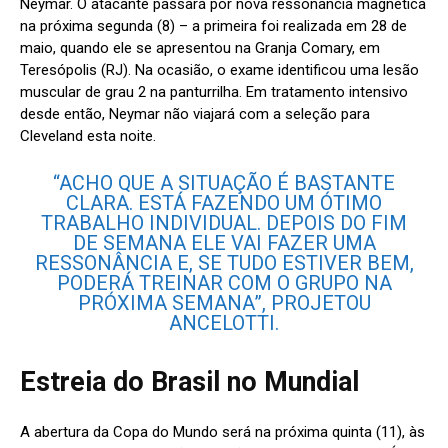
Neymar. O atacante passará por nova ressonância magnética
na próxima segunda (8) – a primeira foi realizada em 28 de
maio, quando ele se apresentou na Granja Comary, em
Teresópolis (RJ). Na ocasião, o exame identificou uma lesão
muscular de grau 2 na panturrilha. Em tratamento intensivo
desde então, Neymar não viajará com a seleção para
Cleveland esta noite.
“ACHO QUE A SITUAÇÃO É BASTANTE
CLARA. ESTÁ FAZENDO UM ÓTIMO
TRABALHO INDIVIDUAL. DEPOIS DO FIM
DE SEMANA ELE VAI FAZER UMA
RESSONÂNCIA E, SE TUDO ESTIVER BEM,
PODERÁ TREINAR COM O GRUPO NA
PRÓXIMA SEMANA”, PROJETOU
ANCELOTTI.
Estreia do Brasil no Mundial
A abertura da Copa do Mundo será na próxima quinta (11), às