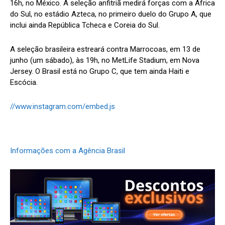
16h, no México. A seleção anfitriã medirá forças com a África
do Sul, no estádio Azteca, no primeiro duelo do Grupo A, que
inclui ainda República Tcheca e Coreia do Sul.
A seleção brasileira estreará contra Marrocoas, em 13 de
junho (um sábado), às 19h, no MetLife Stadium, em Nova
Jersey. O Brasil está no Grupo C, que tem ainda Haiti e
Escócia.
//www.instagram.com/embed.js
Informações com a Agência Brasil