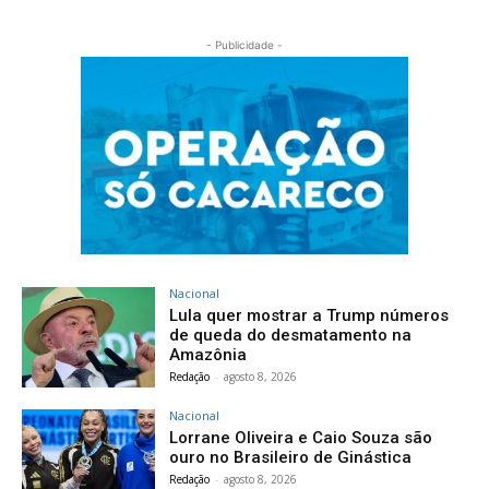
- Publicidade -
Nacional
Lula quer mostrar a Trump números
de queda do desmatamento na
Amazônia
Redação
-
agosto 8, 2026
Nacional
Lorrane Oliveira e Caio Souza são
ouro no Brasileiro de Ginástica
Redação
-
agosto 8, 2026