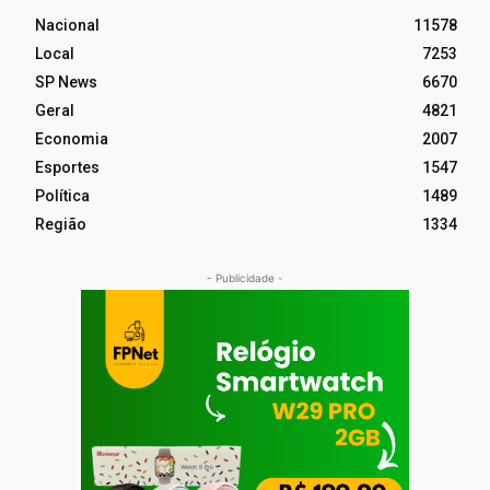
Nacional
11578
Local
7253
SP News
6670
Geral
4821
Economia
2007
Esportes
1547
Política
1489
Região
1334
- Publicidade -