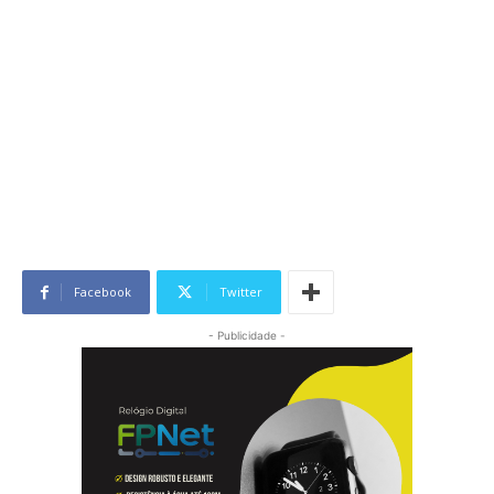
Facebook
Twitter
- Publicidade -