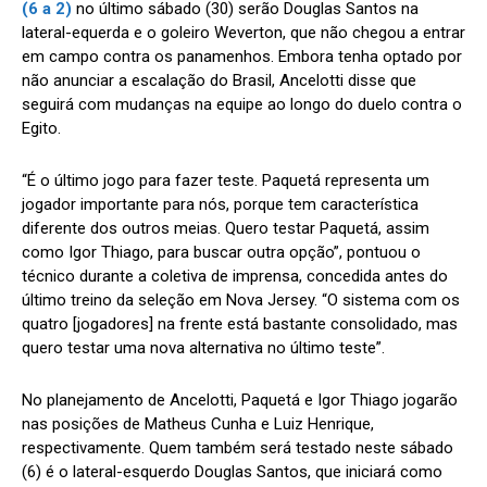
(6 a 2)
no último sábado (30) serão Douglas Santos na
lateral-equerda e o goleiro Weverton, que não chegou a entrar
em campo contra os panamenhos. Embora tenha optado por
não anunciar a escalação do Brasil, Ancelotti disse que
seguirá com mudanças na equipe ao longo do duelo contra o
Egito.
“É o último jogo para fazer teste. Paquetá representa um
jogador importante para nós, porque tem característica
diferente dos outros meias. Quero testar Paquetá, assim
como Igor Thiago, para buscar outra opção”, pontuou o
técnico durante a coletiva de imprensa, concedida antes do
último treino da seleção em Nova Jersey. “O sistema com os
quatro [jogadores] na frente está bastante consolidado, mas
quero testar uma nova alternativa no último teste”.
No planejamento de Ancelotti, Paquetá e Igor Thiago jogarão
nas posições de Matheus Cunha e Luiz Henrique,
respectivamente. Quem também será testado neste sábado
(6) é o lateral-esquerdo Douglas Santos, que iniciará como