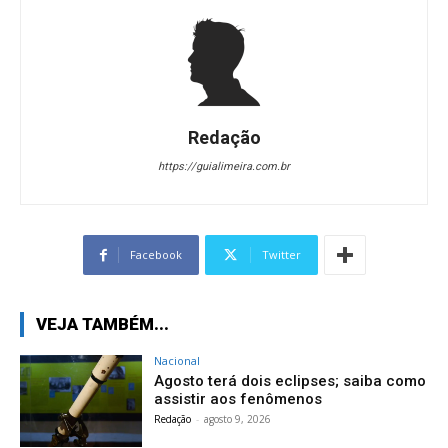
Redação
https://guialimeira.com.br
Facebook
Twitter
VEJA TAMBÉM...
Nacional
Agosto terá dois eclipses; saiba como
assistir aos fenômenos
Redação
-
agosto 9, 2026