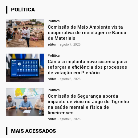
POLÍTICA
Política
Comissão de Meio Ambiente visita
cooperativa de reciclagem e Banco
de Materiais
editor
-
agosto 7, 2026
Política
Câmara implanta novo sistema para
reforçar a eficiência dos processos
de votação em Plenário
editor
-
agosto 6, 2026
Política
Comissão de Segurança aborda
impacto de vício no Jogo do Tigrinho
na saúde mental e física de
limeirenses
editor
-
agosto 6, 2026
MAIS ACESSADOS